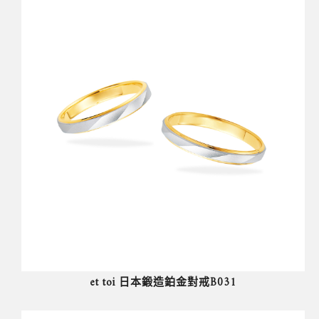
et toi 日本鍛造鉑金對戒B031