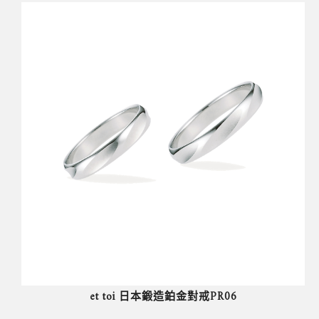
et toi 日本鍛造鉑金對戒PR06