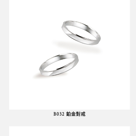
B032 鉑金對戒