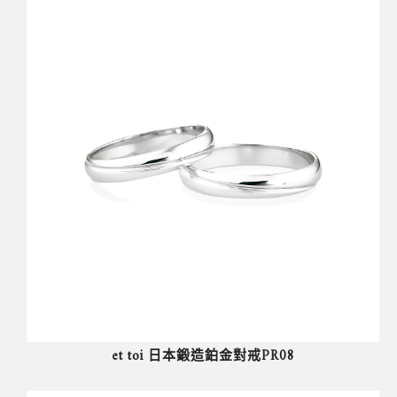
et toi 日本鍛造鉑金對戒PR08