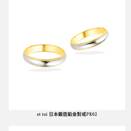
et toi 日本鍛造鉑金對戒PR02