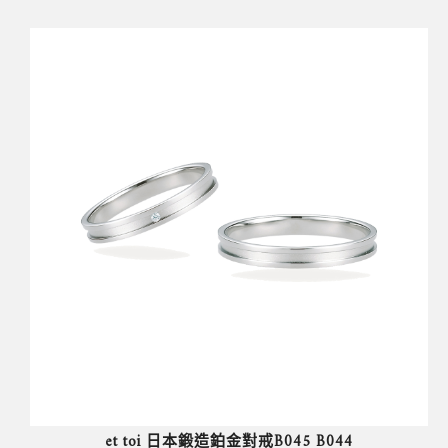
et toi 日本鍛造鉑金對戒B045 B044