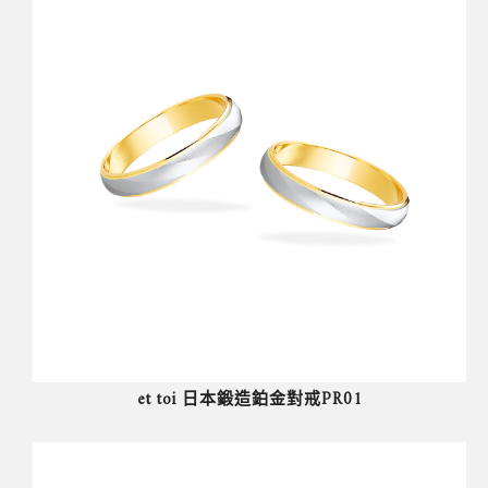
et toi 日本鍛造鉑金對戒PR01