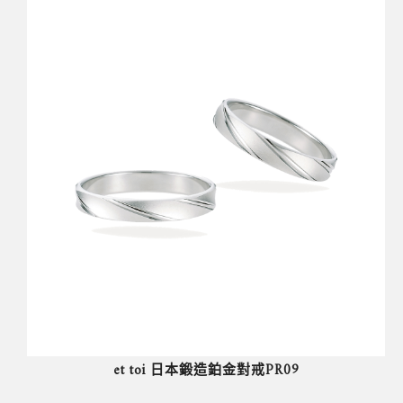
et toi 日本鍛造鉑金對戒PR09