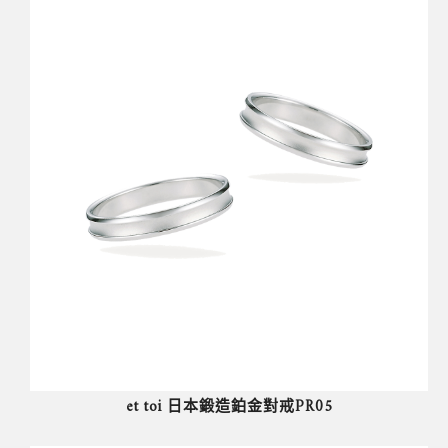
et toi 日本鍛造鉑金對戒PR05