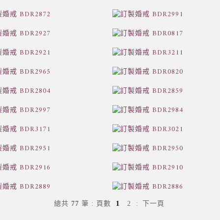
總共
77
筆
:
頁數
1
2
:
下一頁