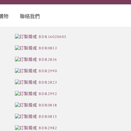
購物
聯絡我們
精選婚戒
商店資訊 Store
iFancy
Collection
聯絡我們
Contact
本鍛造精選對
戒 et toi
製精品特惠
ecial offer