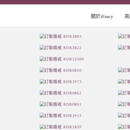
關於iFancy
高
關於愛梵希
About iFancy
精選品牌Brand
Collection
貼心服務Service