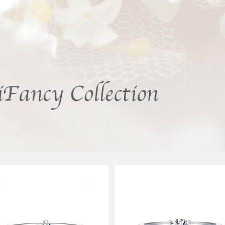
戒 et toi