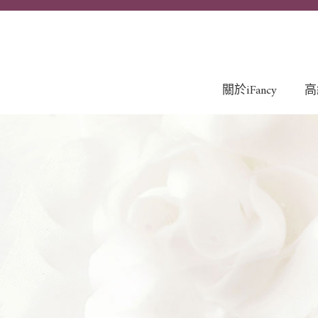
關於iFancy
高
關於愛梵希
About iFancy
精選品牌Brand
Collection
貼心服務Service