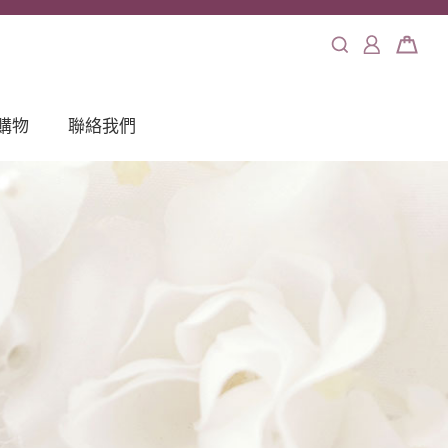
購物
聯絡我們
精選婚戒
商店資訊 Store
iFancy
Collection
聯絡我們
Contact
本鍛造精選對
戒 et toi
製精品特惠
ecial offer