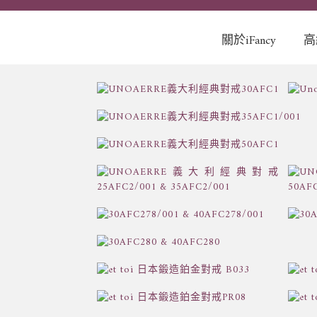
關於iFancy
高
關於愛梵希
About iFancy
精選品牌Brand
Collection
貼心服務Service